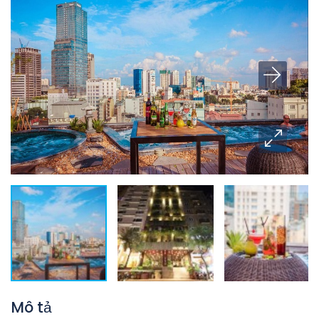
Mô tả