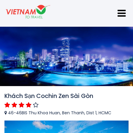
Khách Sạn Cochin Zen Sài Gòn
46-46BIS Thu Khoa Huan, Ben Thanh, Dist 1, HCMC