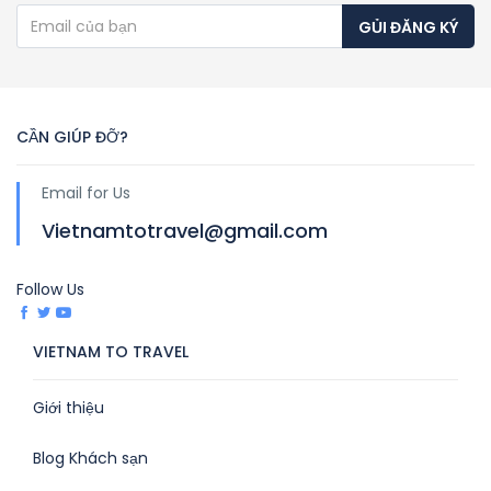
GỦI ĐĂNG KÝ
CẦN GIÚP ĐỠ?
Email for Us
Vietnamtotravel@gmail.com
Follow Us
VIETNAM TO TRAVEL
Giới thiệu
Blog Khách sạn