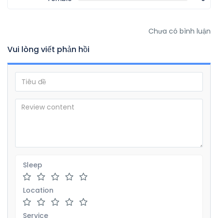
Chưa có bình luận
Vui lòng viết phản hồi
Sleep
Location
Service