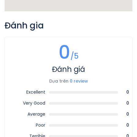
Đánh gia
0
/5
Đánh giá
Dựa trên
0 review
Excellent
0
Very Good
0
Average
0
Poor
0
Terrible
0