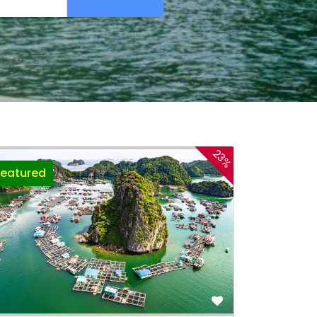
23%
Featured