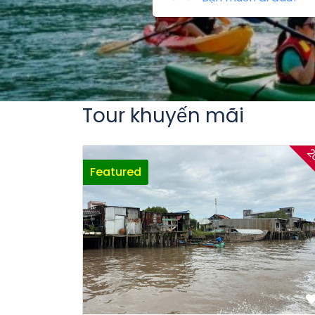
Tour khuyến mãi
2
Featured