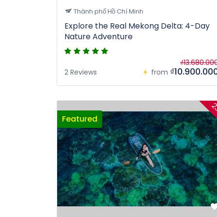
Thành phố Hồ Chí Minh
Explore the Real Mekong Delta: 4-Day
Nature Adventure
₫13.680.00
₫10.900.00
2 Reviews
from
2
Featured