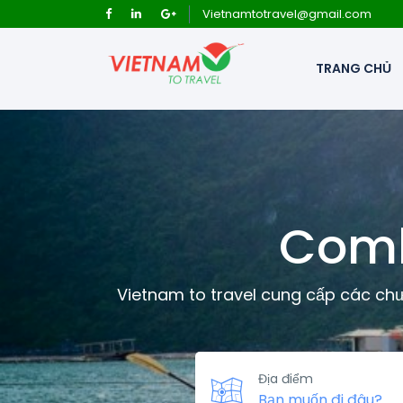
Vietnamtotravel@gmail.com
TRANG CHỦ
Comb
Vietnam to travel cung cấp các chươ
Địa điểm