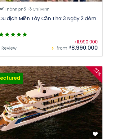
Thành phố Hồ Chí Minh
Du dịch Miền Tây Cần Thơ 3 Ngày 2 đêm
₫11.990.000
₫8.990.000
1 Review
from
23%
Featured